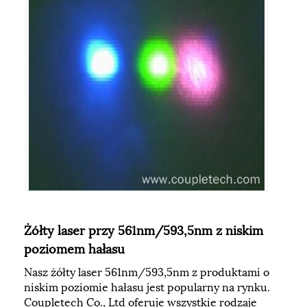
Żółty laser przy 561nm/593,5nm z niskim
poziomem hałasu
Nasz żółty laser 561nm/593,5nm z produktami o
niskim poziomie hałasu jest popularny na rynku.
Coupletech Co., Ltd oferuje wszystkie rodzaje