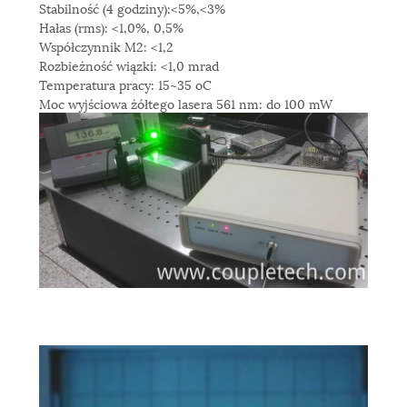
Stabilność (4 godziny):<5%,<3%
Hałas (rms): <1,0%, 0,5%
Współczynnik M2: <1,2
Rozbieżność wiązki: <1,0 mrad
Temperatura pracy: 15~35 oC
Moc wyjściowa żółtego lasera 561 nm: do 100 mW