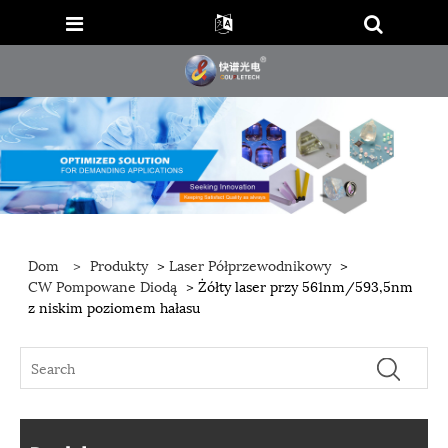
Dom
>
Produkty
>
Laser Półprzewodnikowy
>
CW Pompowane Diodą
> Żółty laser przy 561nm/593,5nm
z niskim poziomem hałasu