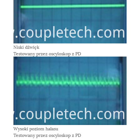
Niski dźwięk
Testowany przez oscyloskop z PD
Wysoki poziom hałasu
Testowany przez oscyloskop z PD